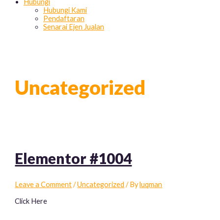
Hubungi
Hubungi Kami
Pendaftaran
Senarai Ejen Jualan
Uncategorized
Elementor #1004
Leave a Comment
/
Uncategorized
/ By
luqman
Click Here