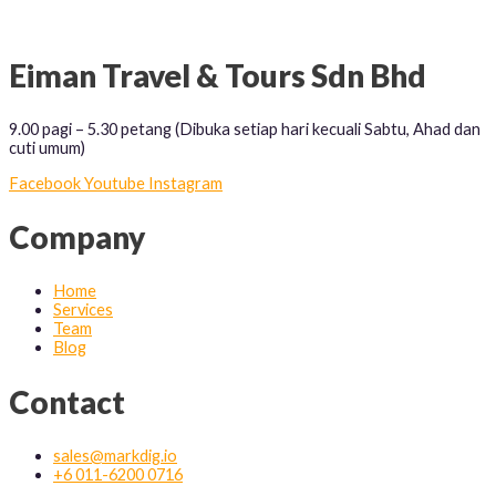
Eiman Travel & Tours Sdn Bhd
9.00 pagi – 5.30 petang (Dibuka setiap hari kecuali Sabtu, Ahad dan
cuti umum)
Facebook
Youtube
Instagram
Company
Home
Services
Team
Blog
Contact
sales@markdig.io
+6 011-6200 0716